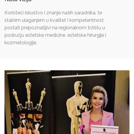
Koristeći iskustvo i znanje naših saradnika, te
stalnim ulaganjem u kvalitet i kompetentnost
postati prepoznatljivi na regionalnom tržištu u
području estetske medicine, estetske hirurgije i
kozmetologije.