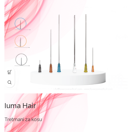
Iuma Hair
Tretmani za kosu