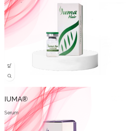
IUMA®
Serum