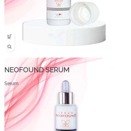
NEOFOUND SERUM
Serum