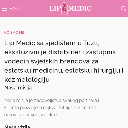
MENU
KO SMO MI?
Lip Medic sa sjedištem u Tuzli,
ekskluzivni je distributer i zastupnik
vodećih svjetskih brendova za
estetsku medicinu, estetsku hirurgiju i
kozmetologiju.
Naša misija
Naša misija je zadovoljstvo svakog partnera i
klijenta pružanjem najkvalitetnijih riješenja za
njihove razvojne projekte.
Naša vizija