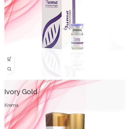
Ivory Gold
Krema