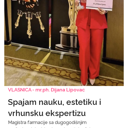
VLASNICA - mr.ph. Dijana Lipovac
Spajam nauku, estetiku i
vrhunsku ekspertizu
Magistra farmacije sa dugogodišnjim