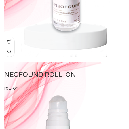
NEOFOUND ROLL-ON
roll-on