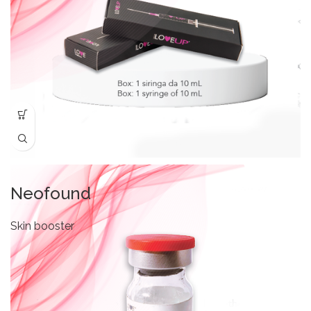
Neofound
Skin booster