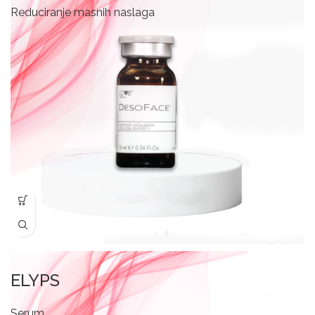
Reduciranje masnih naslaga
ELYPS
Serum