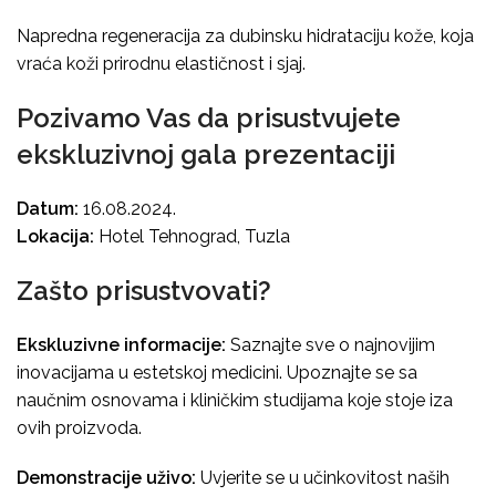
Napredna regeneracija za dubinsku hidrataciju kože, koja
vraća koži prirodnu elastičnost i sjaj.
Pozivamo Vas da prisustvujete
ekskluzivnoj gala prezentaciji
Datum:
16.08.2024.
Lokacija:
Hotel Tehnograd, Tuzla
Zašto prisustvovati?
Ekskluzivne informacije:
Saznajte sve o najnovijim
inovacijama u estetskoj medicini. Upoznajte se sa
naučnim osnovama i kliničkim studijama koje stoje iza
ovih proizvoda.
Demonstracije uživo:
Uvjerite se u učinkovitost naših