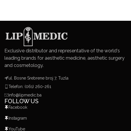
Exclusive distributor and representative of the world's
leading brands for aesthetic medicine, aesthetic surgery
and cosmetology.
ul. Bosne Srebrene broj 7, Tuzla
Telefon: (061) 260-261
info@lipmedic.ba
FOLLOW US
Facebook
Instagram
YouTube