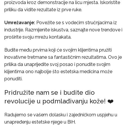
proizvoda kroz demonstracije na licu mjesta. Iskoristite
priliku da vidite rezultate iz prve ruke.
Umrežavanje:
Povežite se s vodećim stručnjacima iz
industrije. Razmijenite iskustva, saznajte nove trendove i
proširite svoju mrežu kontakata.
Budite među prvima koji će svojim klijentima pružiti
inovativne tretmane sa fantastičnim rezultatima. Ovo je
prilika da unaprijedite svoj posao i ponudite svojim
klijentima ono najbolje što estetska medicina može
ponuditi.
Pridružite nam se i budite dio
revolucije u podmlađivanju kože! ❤️
Radujemo se vašem dolasku i zajedničkom uspjehu u
unapređenju estetske njege u BiH.