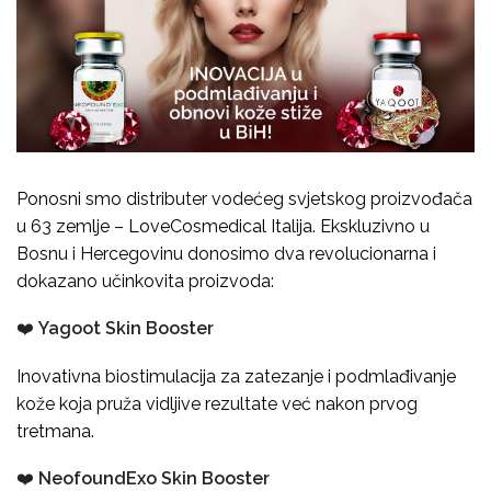
Ponosni smo distributer vodećeg svjetskog proizvođača
u 63 zemlje – LoveCosmedical Italija. Ekskluzivno u
Bosnu i Hercegovinu donosimo dva revolucionarna i
dokazano učinkovita proizvoda:
❤️
Yagoot Skin Booster
Inovativna biostimulacija za zatezanje i podmlađivanje
kože koja pruža vidljive rezultate već nakon prvog
tretmana.
❤️
NeofoundExo Skin Booster